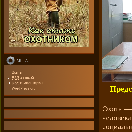
МЕТА
Войти
RSS
записей
RSS
комментариев
Пред
WordPress.org
Охота — 
человека
социальн