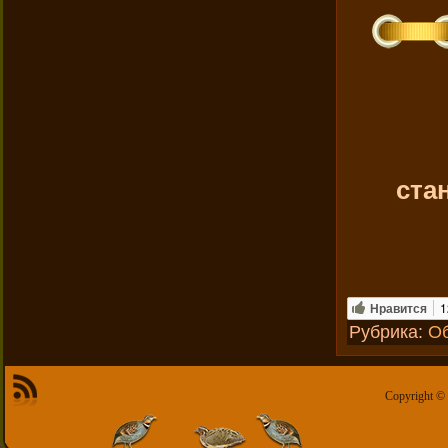
ста
Нравится
1
Рубрика:
Об
Copyright ©