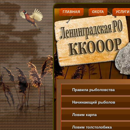
ГЛАВНАЯ
ОХОТА
УСЛУГИ
Правила рыболовства
Начинающий рыболов
Ловим карпа
Ловим толстолобика