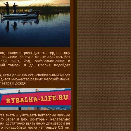
но, придется разводить костер, поэтому
 спичками. Конечно же, не обойтись без
рей, бинт, йод, обезболивающие и
тный тампон и др. Вполне подойдет
, если у рыбака есть специальный жилет
дится множество разных мелочей: леска,
 ветра и дождя.
ует знать и учитывать некоторые важные
го берег и дно. Во-вторых, желательно
шки достаточно взять леску диаметром не
то понадобится леска не тоньше 0,3 мм.