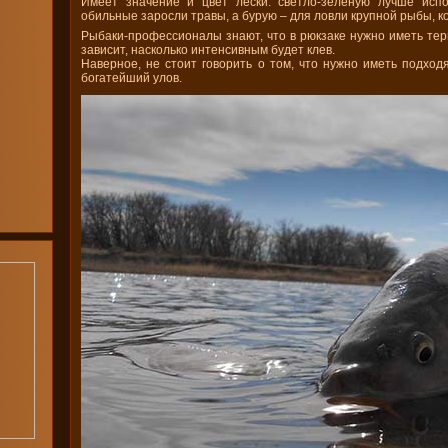
Имеет значение и цвет лески: светло-зеленую лучше испо
обильные заросли травы, а
бурую – для ловли крупной рыбы, к
Рыбаки-профессионалы знают, что в рюкзаке нужно иметь те
зависит, насколько интенсивным будет клев.
Наверное, не стоит говорить о том, что нужно иметь подход
богатейший улов.