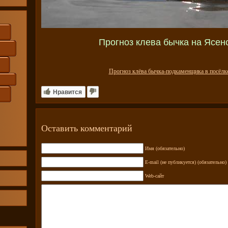
Прогноз клева бычка на Ясен
Прогноз клёва бычка-подкаменщика в посёлк
Нравится
Оставить комментарий
Имя (обязательно)
E-mail (не публикуется) (обязательно)
Web-сайт