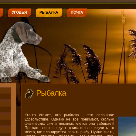
УГОДЬЯ
РЫБАЛКА
ПОЧТА
Рыбалка
Кто-то скажет, что рыбалка – это сплошное
удовольствие. Однако не все понимают, сколько
физических сил и нервных клеток она забирает!
Прежде всего следует внимательно изучить то
место, где планируется ловить рыбу. Нужно знать,