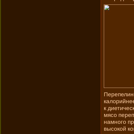
Перепелин
калорийнее
к диетичес
мясо переп
намного п
высокой ко