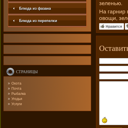
зеленью.
Блюда из фазана
На гарнир
овощи, зел
Блюда из перепелки
Нравится
Оставит
СТРАНИЦЫ
Охота
Почта
Рыбалка
Угодья
Услуги