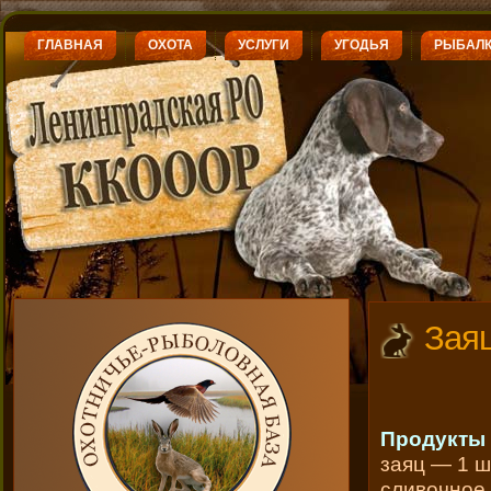
ГЛАВНАЯ
ОХОТА
УСЛУГИ
УГОДЬЯ
РЫБАЛ
Зая
Продукты
заяц — 1 ш
сливочное 